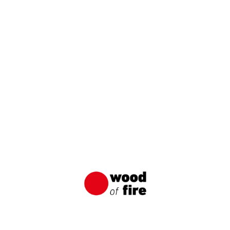
Shou Sugi Ban-tekniken De senaste