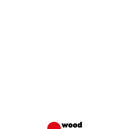
erbjudande